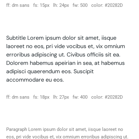
ff: dm sans fs: 15px lh: 24px fw: 500 color: #20282D
Subtitle Lorem ipsum dolor sit amet, iisque
laoreet no eos, pri vide vocibus et, vix omnium
erroribus adipiscing ut. Civibus officiis sit ea.
Dolorem habemus apeirian in sea, at habemus
adipisci quaerendum eos. Suscipit
accommodare eu eos.
ff: dm sans fs: 18px lh: 27px fw: 400 color: #20282D
Paragraph Lorem ipsum dolor sit amet, iisque laoreet no
eos, pri vide vocibus et, vix omnium erroribus adipiscing ut.