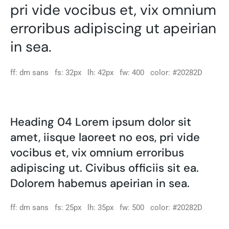
pri vide vocibus et, vix omnium
erroribus adipiscing ut apeirian
in sea.
ff: dm sans fs: 32px lh: 42px fw: 400 color: #20282D
Heading 04 Lorem ipsum dolor sit
amet, iisque laoreet no eos, pri vide
vocibus et, vix omnium erroribus
adipiscing ut. Civibus officiis sit ea.
Dolorem habemus apeirian in sea.
ff: dm sans fs: 25px lh: 35px fw: 500 color: #20282D