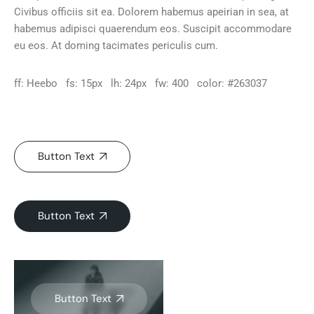
Civibus officiis sit ea. Dolorem habemus apeirian in sea, at
habemus adipisci quaerendum eos. Suscipit accommodare
eu eos. At doming tacimates periculis cum.
ff: Heebo fs: 15px lh: 24px fw: 400 color: #263037
Button Text
Button Text
Button Text