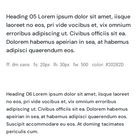
Heading 05 Lorem ipsum dolor sit amet, iisque
laoreet no eos, pri vide vocibus et, vix omnium
erroribus adipiscing ut. Civibus officiis sit ea.
Dolorem habemus apeirian in sea, at habemus
adipisci quaerendum eos.
ff: dm sans fs: 20px lh: 30px fw: 500 color: #20282D
Heading 06 Lorem ipsum dolor sit amet, iisque laoreet
no eos, pri vide vocibus et, vix omnium erroribus
adipiscing ut. Civibus officiis sit ea. Dolorem habemus
apeirian in sea, at habemus adipisci quaerendum eos.
Suscipit accommodare eu eos. At doming tacimates
periculis cum.